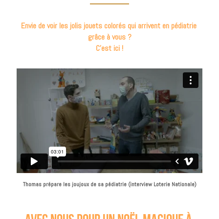
Envie de voir les jolis jouets colorés qui arrivent en pédiatrie 
grâce à vous ?
C'est ici !
Thomas prépare les joujoux de sa pédiatrie (interview Loterie Nationale)