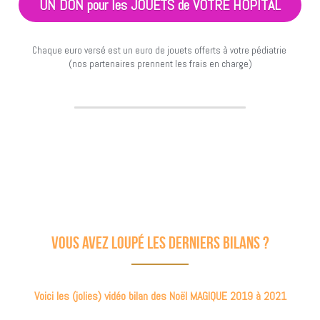
UN DON pour les JOUETS de VOTRE HÔPITAL
Chaque euro versé est un euro de jouets offerts à votre pédiatrie 
(nos partenaires prennent les frais en charge)
Vous avez loupé les derniers bilans ?
Voici les (jolies) vidéo bilan des Noël MAGIQUE 2019 à 2021