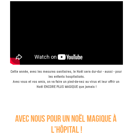
Cette année, avec les mesures sanitaires, le Noël sera dur-dur - aussi - pour 
les enfants hospitalisés.
Avec vous et vos amis, on va faire un pied-de-nez au virus et leur offrir un 
Noël ENCORE PLUS MAGIQUE que jamais !
avec nous pour un noël magique à 
l'hôpital !