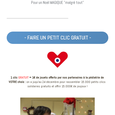
Pour un Noël MAGIQUE "malgré tout"
- FAIRE UN PETIT CLIC GRATUIT -
1 clic 
GRATUIT 
= 1€ de jouets offerts par nos partenaires à la pédiatrie de 
VOTRE choix :
 on a juqu'au 24 décembre pour rassembler 15.000 petits clics 
solidaires gratuits et offrir 15.000€ de joujoux !