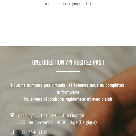
mondiale de la générosité)
Une question ? N'hésitez pas !
Nous ne sommes pas virtuels : téléphonez-nous ou complétez 
le formulaire
Nous vous répondrons rapidement et avec plaisir
Good-4you / Noël MAGIQUE à l'hôpital
115, rue Bontemps - 4000 Liège (Belgique)
+32475488139