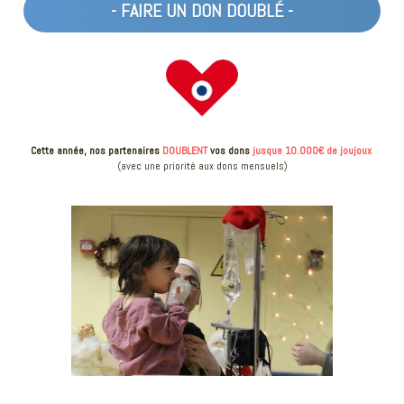
- FAIRE UN DON DOUBLÉ -
Cette année, nos partenaires 
DOUBLENT
vos dons 
jusque 10.000€ de joujoux
(avec une priorité aux dons mensuels)