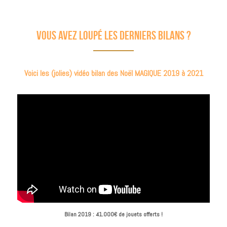
Vous avez loupé les derniers bilans ?
Voici les (jolies) vidéo bilan des Noël MAGIQUE 2019 à 2021
Bilan 2019 : 41.000€ de jouets offerts !