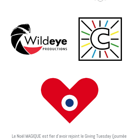
Le Noël MAGIQUE est fier d'avoir rejoint le Giving Tuesday (journée 