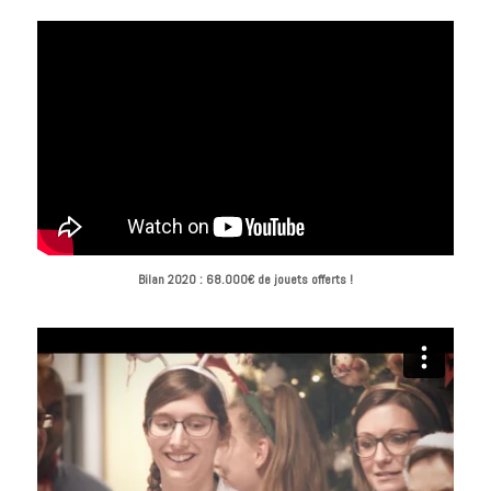
Bilan 2020 : 68.000€ de jouets offerts !