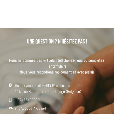
Une question ? N'hésitez pas !
Nous ne sommes pas virtuels : téléphonez-nous ou complétez 
le formulaire
Nous vous répondrons rapidement et avec plaisir
Good-4you / Noël MAGIQUE à l'hôpital
115, rue Bontemps - 4000 Liège (Belgique)
+32475488139
info@
good-4you.net