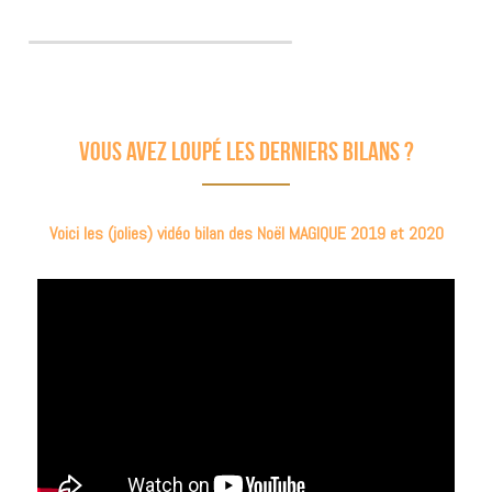
Vous avez loupé les derniers bilans ?
Voici les (jolies) vidéo bilan des Noël MAGIQUE 2019 et 2020