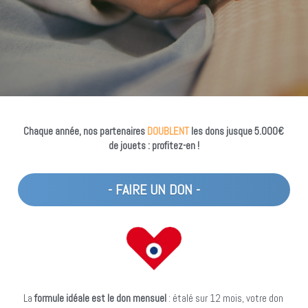
Chaque année, nos partenaires 
DOUBLENT 
les dons jusque 5.000€ 
de jouets : profitez-en !
- FAIRE UN DON -
La 
formule idéale est le don mensuel 
: étalé sur 12 mois, votre don 