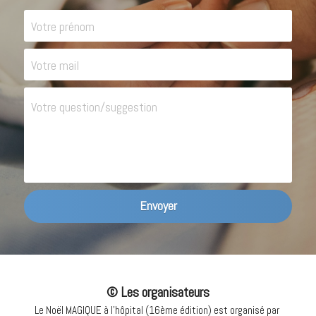
Votre prénom
Votre mail
Votre question/suggestion
Envoyer
© Les organisateurs
Le Noël MAGIQUE à l'hôpital (16ème édition) est organisé par 