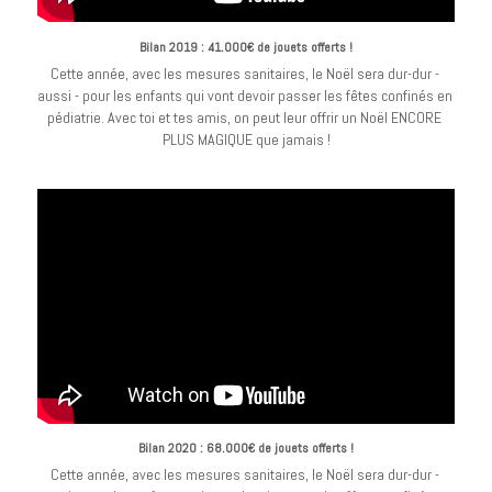
Bilan 2019 : 41.000€ de jouets offerts !
Cette année, avec les mesures sanitaires, le Noël sera dur-dur - 
aussi - pour les enfants qui vont devoir passer les fêtes confinés en 
pédiatrie. Avec toi et tes amis, on peut leur offrir un Noël ENCORE 
PLUS MAGIQUE que jamais !
Bilan 2020 : 68.000€ de jouets offerts !
Cette année, avec les mesures sanitaires, le Noël sera dur-dur - 