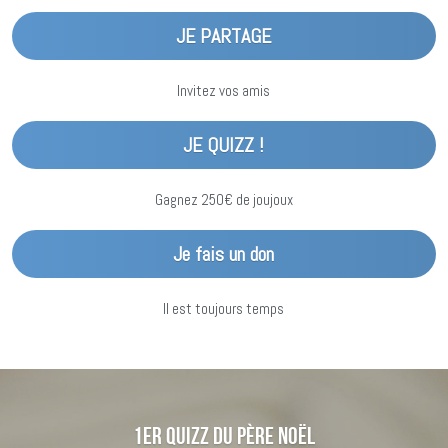
JE PARTAGE
Invitez vos amis
JE QUIZZ !
Gagnez 250€ de joujoux
Je fais un don
Il est toujours temps
1er quizz du Père Noël