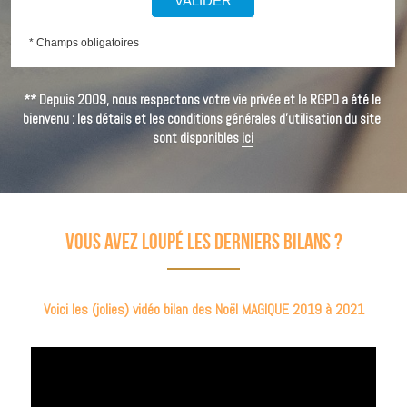
** Depuis 2009, nous respectons votre vie privée et le RGPD a été le 
bienvenu : les détails et les conditions générales d'utilisation du site 
sont disponibles 
ici
Vous avez loupé les derniers bilans ?
Voici les (jolies) vidéo bilan des Noël MAGIQUE 2019 à 2021