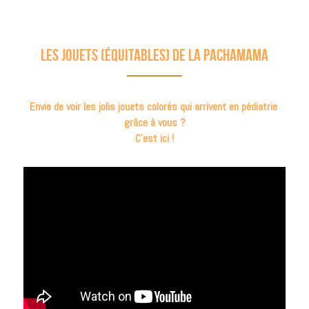
Les jouets (équitables) de La pachamama
Envie de voir les jolis jouets colorés qui arrivent en pédiatrie 
grâce à vous ?
C'est ici !