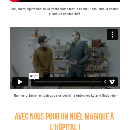
Les jouets équitables de La Pachamama font le bonheur des loulous depuis 
plusieurs années déjà 
Thomas prépare les joujoux de sa pédiatrie (interview Loterie Nationale)
avec nous pour un noël magique à 
l'hôpital !